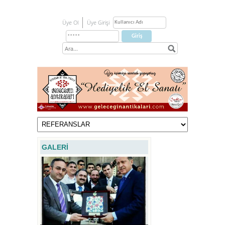
Üye Ol
Üye Girişi
GALERİ