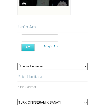
(9)
Ürün Ara
Detaylı Ara
Site Haritası
Site Haritası