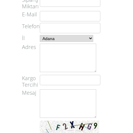
Miktarı
E-Mail
Telefon
İl
Adres
Kargo
Tercihi
Mesaj