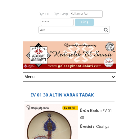
Üye Ol
Üye Girişi
EV 01 30 ALTIN VARAK TABAK
Ürün Kodu :
EV 01
30
Üretici :
Kütahya