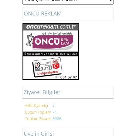
ÖNCÜ REKLAM
Ziyaret Bilgileri
Aktif Ziyaretçi
3
Bugün Toplam
23
Toplam Ziyaret
50933
Üyelik Girişi